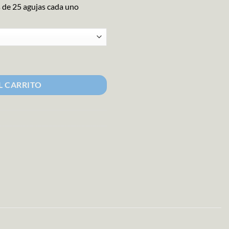
 de 25 agujas cada uno
L CARRITO