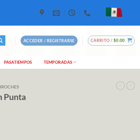
CARRITO /
$
0.00
ACCEDER / REGISTRARSE
PASATIEMPOS
TEMPORADAS
BROCHES
n Punta