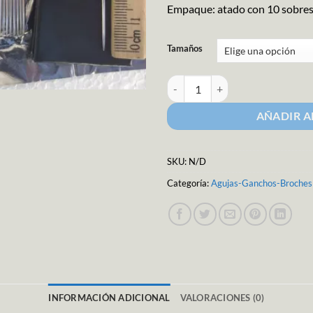
Empaque: atado con 10 sobres
Tamaños
Aguja Caneva Con Punta cantidad
AÑADIR A
SKU:
N/D
Categoría:
Agujas-Ganchos-Broches
INFORMACIÓN ADICIONAL
VALORACIONES (0)