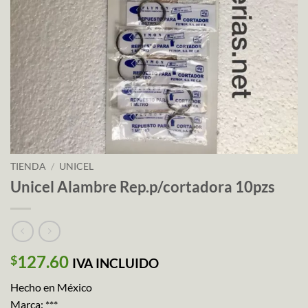
TIENDA
/
UNICEL
Unicel Alambre Rep.p/cortadora 10pzs
127.60
$
IVA INCLUIDO
Hecho en México
Marca: ***