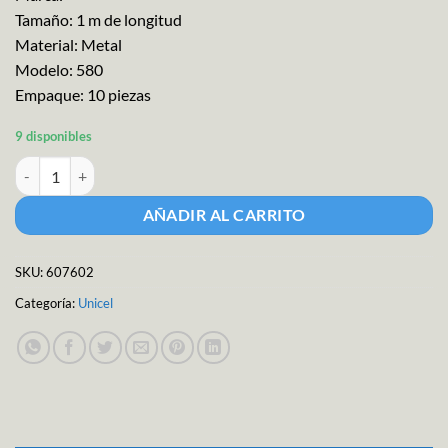
Tamaño: 1 m de longitud
Material: Metal
Modelo: 580
Empaque: 10 piezas
9 disponibles
Unicel Alambre Rep.p/cortadora 10pzs cantidad
AÑADIR AL CARRITO
SKU:
607602
Categoría:
Unicel