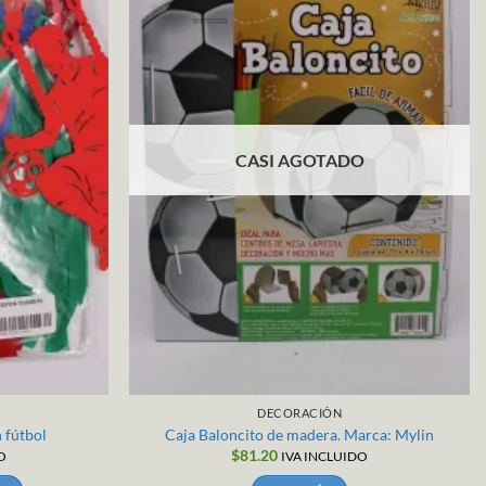
CASI AGOTADO
DECORACIÓN
 fútbol
Caja Baloncito de madera. Marca: Mylin
$
81.20
O
IVA INCLUIDO