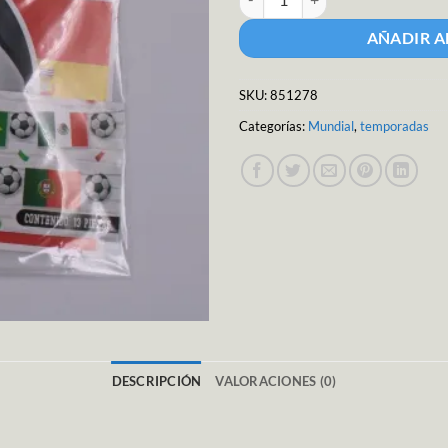
AÑADIR A
SKU:
851278
Categorías:
Mundial
,
temporadas
DESCRIPCIÓN
VALORACIONES (0)