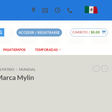
CARRITO /
$
0.00
ACCEDER / REGISTRARSE
PASATIEMPOS
TEMPORADAS
S PATRIO
/
MUNDIAL
Marca Mylin
tidad