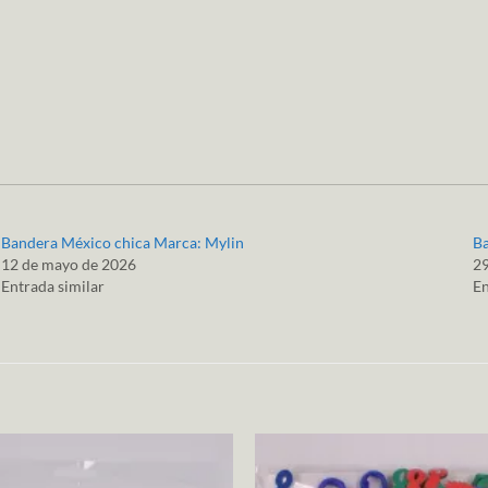
Bandera México chica Marca: Mylin
B
12 de mayo de 2026
29
Entrada similar
En