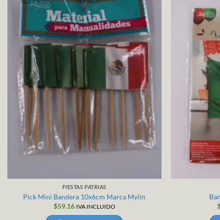
FIESTAS PATRIAS
Pick Mini Bandera 10x6cm Marca Mylin
Ban
$
59.16
IVA INCLUIDO