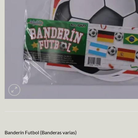
Banderín Futbol (Banderas varias)