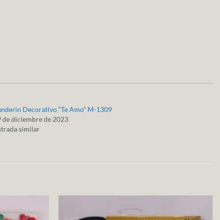
anderin Decorativo “Te Amo” M-1309
 de diciembre de 2023
trada similar