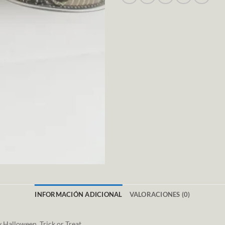
INFORMACIÓN ADICIONAL
VALORACIONES (0)
Halloween, Trick or Treat