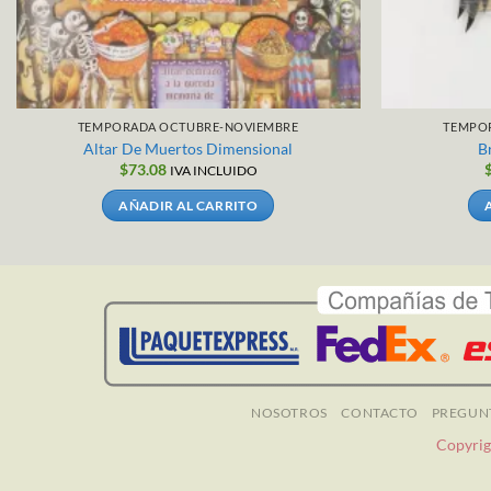
TEMPORADA OCTUBRE-NOVIEMBRE
TEMPO
Altar De Muertos Dimensional
B
$
73.08
IVA INCLUIDO
AÑADIR AL CARRITO
NOSOTROS
CONTACTO
PREGUN
Copyrig