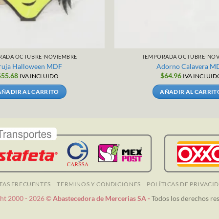
RADA OCTUBRE-NOVIEMBRE
TEMPORADA OCTUBRE-NOV
ruja Halloween MDF
Adorno Calavera M
$
55.68
$
64.96
IVA INCLUIDO
IVA INCLUID
AÑADIR AL CARRITO
AÑADIR AL CARRIT
TAS FRECUENTES
TERMINOS Y CONDICIONES
POLÍTICAS DE PRIVACI
ht 2000 - 2026 ©
Abastecedora de Mercerias SA -
Todos los derechos re