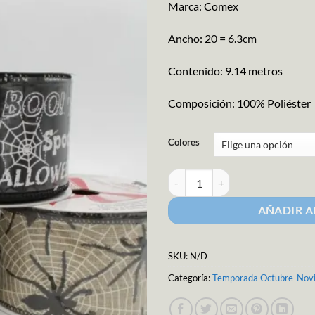
Marca: Comex
Ancho: 20 = 6.3cm
Contenido: 9.14 metros
Composición: 100% Poliéster
Colores
Liston Halloween Ancho 20 canti
AÑADIR A
SKU:
N/D
Categoría:
Temporada Octubre-Nov