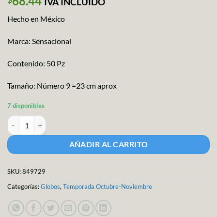
68.44
IVA INCLUIDO
Hecho en México
Marca: Sensacional
Contenido: 50 Pz
Tamaño: Número 9 =23 cm aprox
7 disponibles
Globo Sensacional Halloween cantidad
AÑADIR AL CARRITO
SKU:
849729
Categorías:
Globos
,
Temporada Octubre-Noviembre