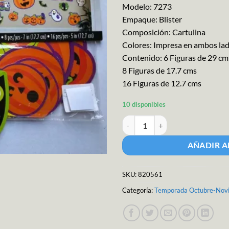
Modelo: 7273
Empaque: Blister
Composición: Cartulina
Colores: Impresa en ambos la
Contenido: 6 Figuras de 29 cm
8 Figuras de 17.7 cms
16 Figuras de 12.7 cms
10 disponibles
Granmark Decor.cut Out cantida
AÑADIR A
SKU:
820561
Categoría:
Temporada Octubre-Nov