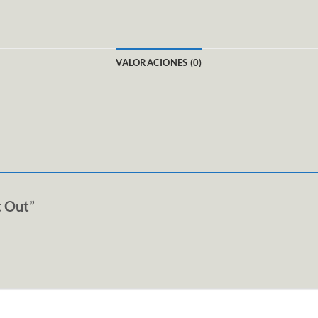
VALORACIONES (0)
t Out”