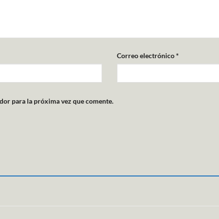
Correo electrónico
*
dor para la próxima vez que comente.