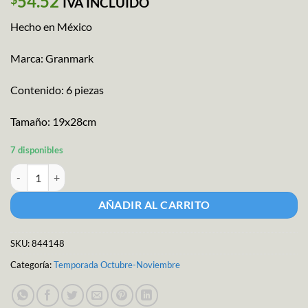
54.52
IVA INCLUIDO
Hecho en México
Marca: Granmark
Contenido: 6 piezas
Tamaño: 19x28cm
7 disponibles
Adorno Figura Halloween cantidad
AÑADIR AL CARRITO
SKU:
844148
Categoría:
Temporada Octubre-Noviembre