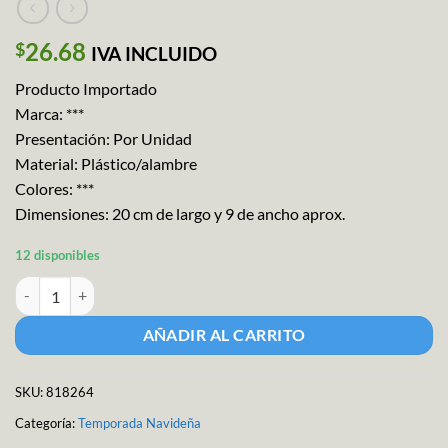
26.68
$
IVA INCLUIDO
Producto Importado
Marca: ***
Presentación: Por Unidad
Material: Plástico/alambre
Colores: ***
Dimensiones: 20 cm de largo y 9 de ancho aprox.
12 disponibles
Flor.- Pick Navidad,cerez/manz.# 6534 cantidad
AÑADIR AL CARRITO
SKU:
818264
Categoría:
Temporada Navideña