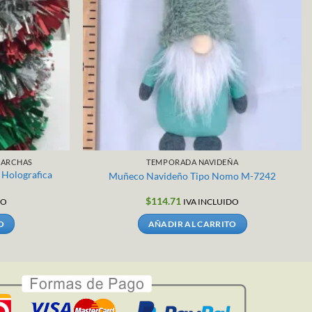
SCARCHAS
TEMPORADA NAVIDEÑA
 Holografica
Muñeco Navideño Tipo Nomo M-7242
$
114.71
DO
IVA INCLUIDO
O
AÑADIR AL CARRITO