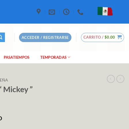
CARRITO /
$
0.00
ACCEDER / REGISTRARSE
PASATIEMPOS
TEMPORADAS
DEÑA
“ Mickey ”
O