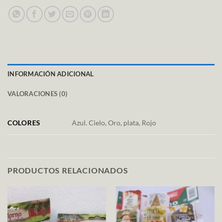
INFORMACIÓN ADICIONAL
VALORACIONES (0)
COLORES
Azul. Cielo, Oro, plata, Rojo
PRODUCTOS RELACIONADOS