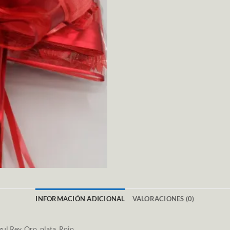
INFORMACIÓN ADICIONAL
VALORACIONES (0)
zul Rey, Oro, plata, Rojo