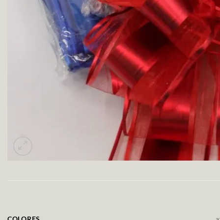
COLORES
a