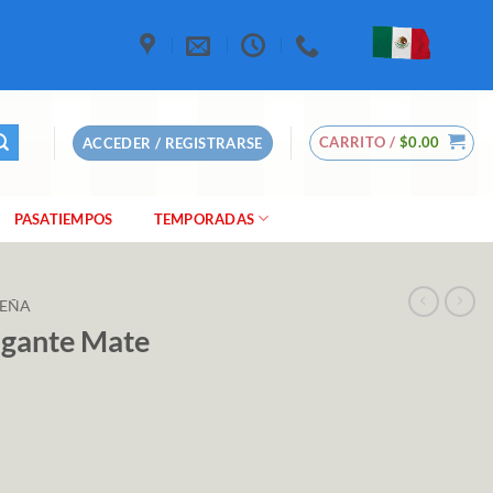
CARRITO /
$
0.00
ACCEDER / REGISTRARSE
PASATIEMPOS
TEMPORADAS
DEÑA
gante Mate