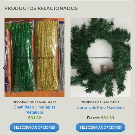
PRODUCTOS RELACIONADOS
DECORACIONES MANUALES
TEMPORADA NAVIDEÑA
Chenilles o Limpiapias
Corona de Pino Navideña
Metálicos
$
31.32
Desde:
$
81.20
SELECCIONAR OPCIONES
SELECCIONAR OPCIONES
Este
Este