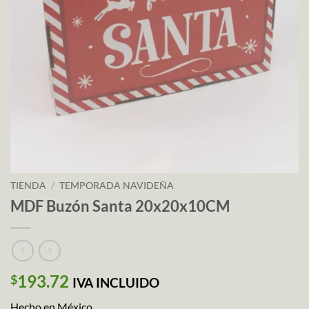
TIENDA
/
TEMPORADA NAVIDEÑA
MDF Buzón Santa 20x20x10CM
193.72
$
IVA INCLUIDO
Hecho en México