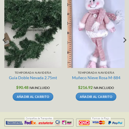
TEMPORADA NAVIDEÑA
TEMPORADA NAVIDEÑA
Guia Doble Nevada 2.75mt
Muñeco Nieve Rosa M-884
$
90.48
$
216.92
IVA INCLUIDO
IVA INCLUIDO
AÑADIR AL CARRITO
AÑADIR AL CARRITO