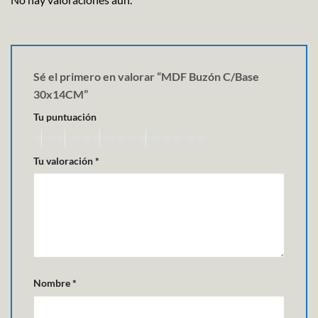
Sé el primero en valorar “MDF Buzón C/Base
30x14CM”
Tu puntuación
Tu valoración
*
Nombre
*