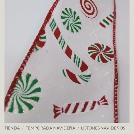
TIENDA
/
TEMPORADA NAVIDEÑA
/
LISTONES NAVIDEÑOS