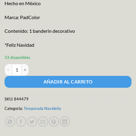
Hecho en México
Marca: PadColor
Contenido: 1 banderín decorativo
*Feliz Navidad
33 disponibles
Letrero Banderín NaviCaritas cantidad
AÑADIR AL CARRITO
SKU:
844479
Categoría:
Temporada Navideña