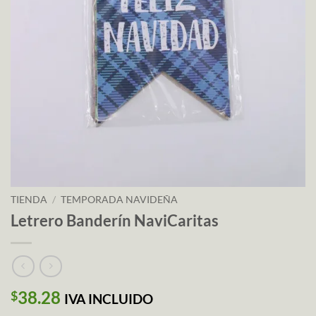
TIENDA
/
TEMPORADA NAVIDEÑA
Letrero Banderín NaviCaritas
38.28
$
IVA INCLUIDO