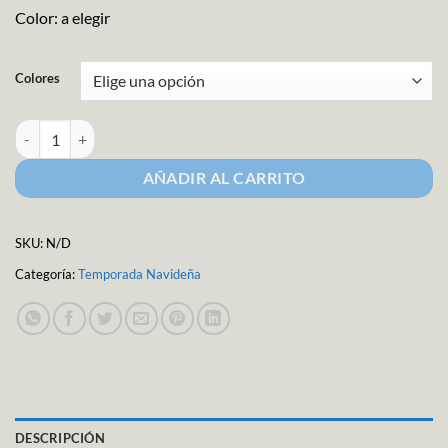
Color: a elegir
Colores
Flor Nochebuena Terciopelo M-1222 cantidad
AÑADIR AL CARRITO
SKU:
N/D
Categoría:
Temporada Navideña
DESCRIPCIÓN