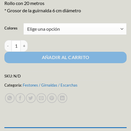
Rollo con 20 metros
* Grosor de la guirnalda 6 cm diámetro
Colores
Guirnalda Hoja Doble M-741 cantidad
AÑADIR AL CARRITO
SKU:
N/D
Categoría:
Festones / Girnaldas / Escarchas