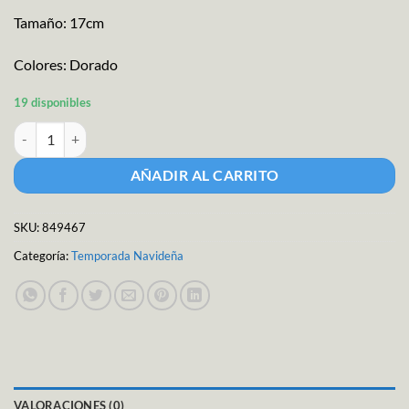
Tamaño: 17cm
Colores: Dorado
19 disponibles
Copo Nieve Plástico 17cm cantidad
AÑADIR AL CARRITO
SKU:
849467
Categoría:
Temporada Navideña
VALORACIONES (0)