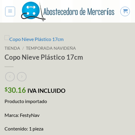
Saltar
al
contenido
TIENDA
/
TEMPORADA NAVIDEÑA
Copo Nieve Plástico 17cm
30.16
$
IVA INCLUIDO
Producto importado
Marca: FestyNav
Contenido: 1 pieza