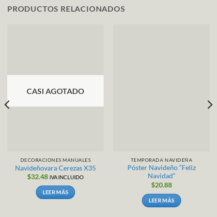
PRODUCTOS RELACIONADOS
CASI AGOTADO
DECORACIONES MANUALES
TEMPORADA NAVIDEÑA
Póster Navideño “Feliz
Navideñovara Cerezas X35
Navidad”
$
32.48
IVA INCLUIDO
$
20.88
LEER MÁS
LEER MÁS