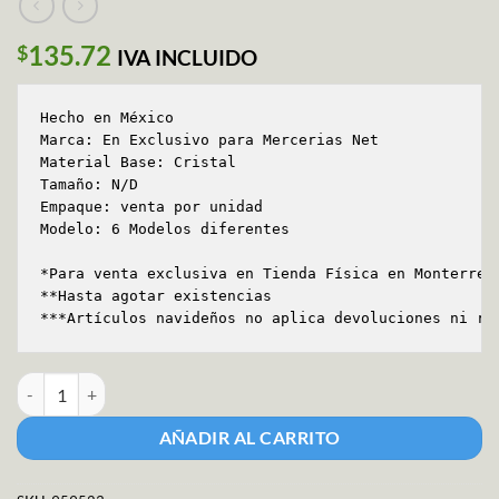
135.72
$
IVA INCLUIDO
Hecho en México 

Marca: En Exclusivo para Mercerias Net 

Material Base: Cristal 

Tamaño: N/D 

Empaque: venta por unidad

Modelo: 6 Modelos diferentes 

*Para venta exclusiva en Tienda Física en Monterrey 
**Hasta agotar existencias 

***Artículos navideños no aplica devoluciones ni re
Chimborro Cristal Artesanal /Unidad cantidad
AÑADIR AL CARRITO