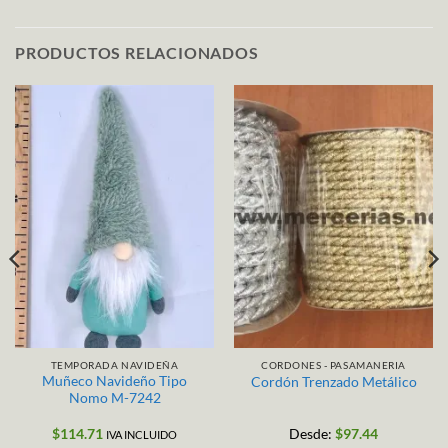
PRODUCTOS RELACIONADOS
TEMPORADA NAVIDEÑA
CORDONES - PASAMANERIA
Muñeco Navideño Tipo
Cordón Trenzado Metálico
Nomo M-7242
$
114.71
Desde:
$
97.44
IVA INCLUIDO