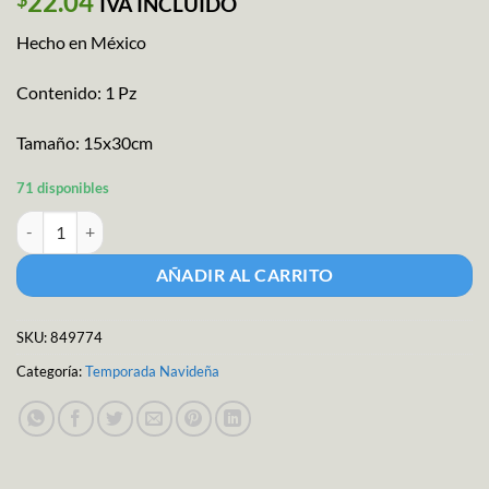
22.04
IVA INCLUIDO
Hecho en México
Contenido: 1 Pz
Tamaño: 15x30cm
71 disponibles
Bota Fieltro cantidad
AÑADIR AL CARRITO
SKU:
849774
Categoría:
Temporada Navideña