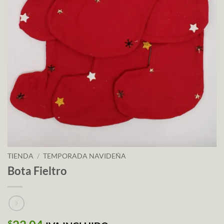
TIENDA
/
TEMPORADA NAVIDEÑA
Bota Fieltro
$