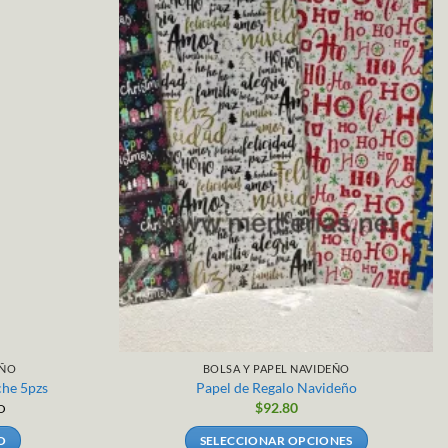
EÑO
BOLSA Y PAPEL NAVIDEÑO
he 5pzs
Papel de Regalo Navideño
$
92.80
O
O
SELECCIONAR OPCIONES