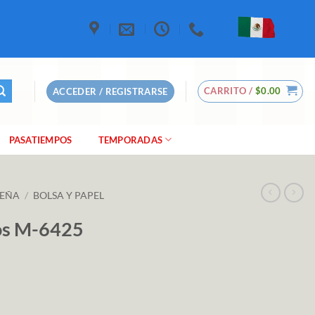
CARRITO /
$
0.00
ACCEDER / REGISTRARSE
PASATIEMPOS
TEMPORADAS
DEÑA
/
BOLSA Y PAPEL
nos M-6425