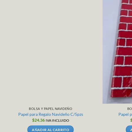
BOLSA Y PAPEL NAVIDEÑO
BO
Papel para Regalo Navideño C/5pzs
Papel p
$
24.36
IVA INCLUIDO
AÑADIR AL CARRITO