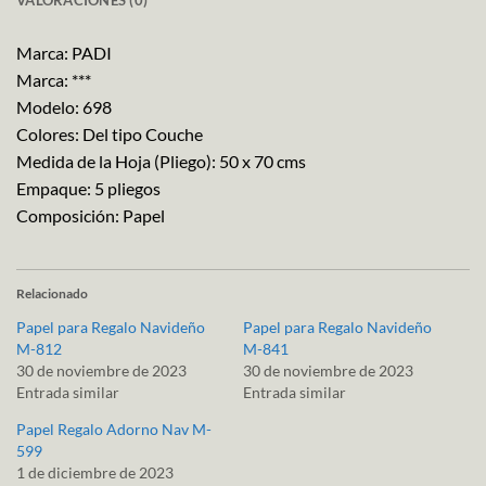
VALORACIONES (0)
Marca: PADI
Marca: ***
Modelo: 698
Colores: Del tipo Couche
Medida de la Hoja (Pliego): 50 x 70 cms
Empaque: 5 pliegos
Composición: Papel
Relacionado
Papel para Regalo Navideño
Papel para Regalo Navideño
M-812
M-841
30 de noviembre de 2023
30 de noviembre de 2023
Entrada similar
Entrada similar
Papel Regalo Adorno Nav M-
599
1 de diciembre de 2023