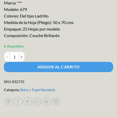
Marca: ***
Modelo: 679
Colores: Del tipo Ladrillo
Medida de la Hoja (Pliego): 50 x 70 cms
Empaque: 25 Hojas por modelo
Composición: Couche Brillante
6 disponibles
Papel para Regalo Ladrillo M-679 cantidad
AÑADIR AL CARRITO
SKU:
832735
Categoría:
Bolsa y Papel Navideño