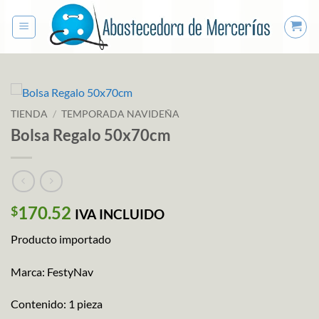
Saltar
al
contenido
TIENDA
/
TEMPORADA NAVIDEÑA
Bolsa Regalo 50x70cm
170.52
$
IVA INCLUIDO
Producto importado
Marca: FestyNav
Contenido: 1 pieza