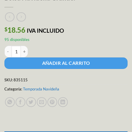
18.56
$
IVA INCLUIDO
95 disponibles
Bolsa Navideña Grande. cantidad
AÑADIR AL CARRITO
SKU:
835115
Categoría:
Temporada Navideña