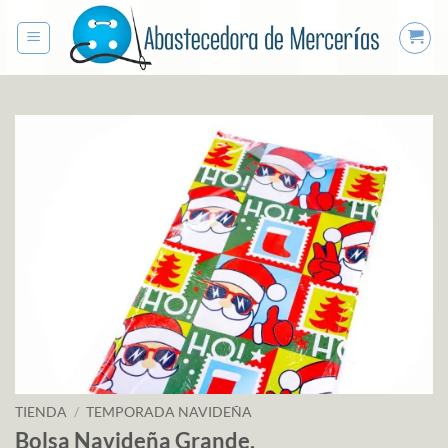
Saltar
al
contenido
TIENDA
/
TEMPORADA NAVIDEÑA
Bolsa Navideña Grande.