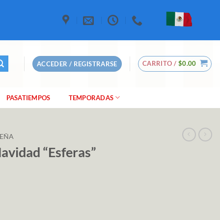
CARRITO /
$
0.00
ACCEDER / REGISTRARSE
PASATIEMPOS
TEMPORADAS
DEÑA
avidad “Esferas”
" cantidad