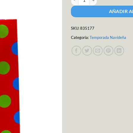
AÑADIR A
SKU:
835177
Categoría:
Temporada Navideña