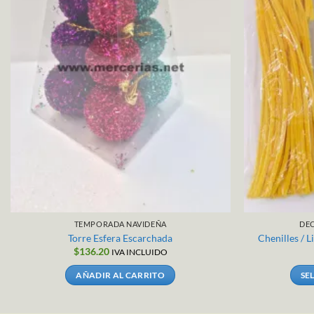
TEMPORADA NAVIDEÑA
DE
Torre Esfera Escarchada
Chenilles / 
$
136.20
IVA INCLUIDO
AÑADIR AL CARRITO
SE