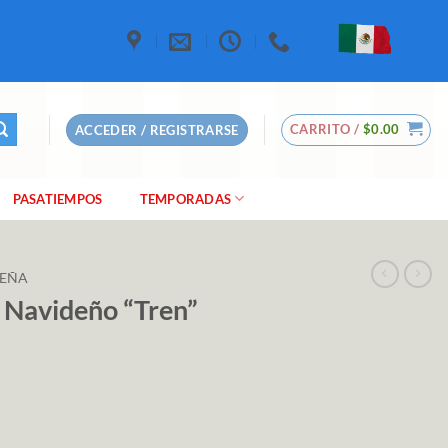
CARRITO /
$
0.00
ACCEDER / REGISTRARSE
PASATIEMPOS
TEMPORADAS
DEÑA
 Navideño “Tren”