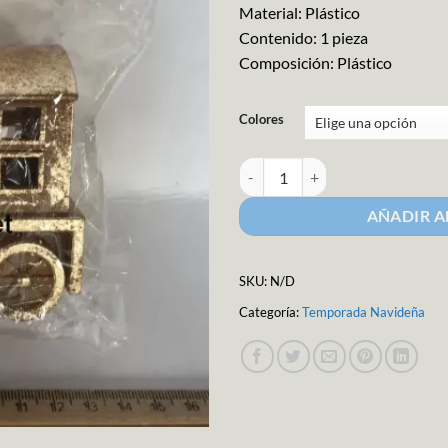
Material: Plástico
Contenido: 1 pieza
Composición: Plástico
Colores
Adorno para Pino Navideño "Tren
AÑADIR A
SKU:
N/D
Categoría:
Temporada Navideña