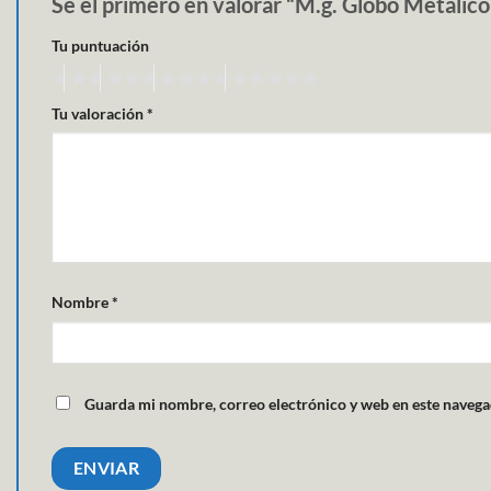
Sé el primero en valorar “M.g. Globo Metalic
Tu puntuación
Tu valoración
*
Nombre
*
Guarda mi nombre, correo electrónico y web en este navega