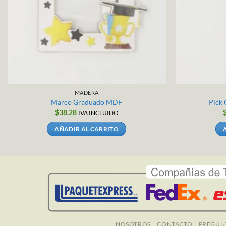
MADERA
Marco Graduado MDF
Pick
$
38.28
IVA INCLUIDO
AÑADIR AL CARRITO
NOSOTROS
CONTACTO
PREGUN