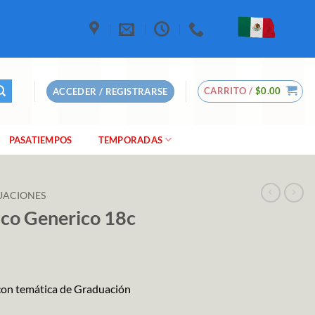
CARRITO /
$
0.00
ACCEDER / REGISTRARSE
PASATIEMPOS
TEMPORADAS
UACIONES
ico Generico 18c
con temática de Graduación