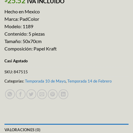
25.52
IVA INCLUIDO
Hecho en Mexico
Marca: PadColor
Modelo: 1189
Contenido: 5 piezas
Tamaño: 50x70cm
Composición: Papel Kraft
Casi Agotado
SKU:
847515
Categorías:
Temporada 10 de Mayo
,
Temporada 14 de Febrero
VALORACIONES (0)