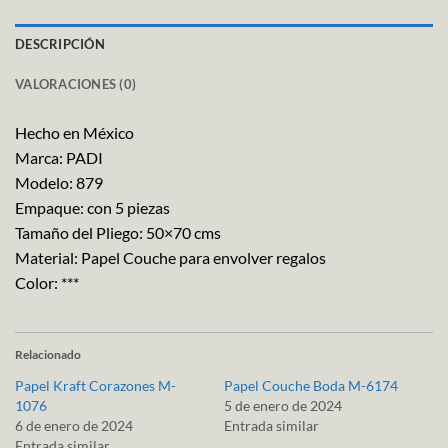
DESCRIPCIÓN
VALORACIONES (0)
Hecho en México
Marca: PADI
Modelo: 879
Empaque: con 5 piezas
Tamaño del Pliego: 50×70 cms
Material: Papel Couche para envolver regalos
Color: ***
Relacionado
Papel Kraft Corazones M-
Papel Couche Boda M-6174
1076
5 de enero de 2024
6 de enero de 2024
Entrada similar
Entrada similar