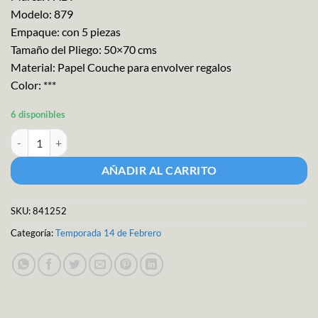
Modelo: 879
Empaque: con 5 piezas
Tamaño del Pliego: 50×70 cms
Material: Papel Couche para envolver regalos
Color: ***
6 disponibles
Papel Couche Corazones M-879 cantidad
AÑADIR AL CARRITO
SKU:
841252
Categoría:
Temporada 14 de Febrero