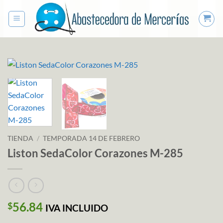
Saltar
al
contenido
TIENDA
/
TEMPORADA 14 DE FEBRERO
Liston SedaColor Corazones M-285
56.84
$
IVA INCLUIDO