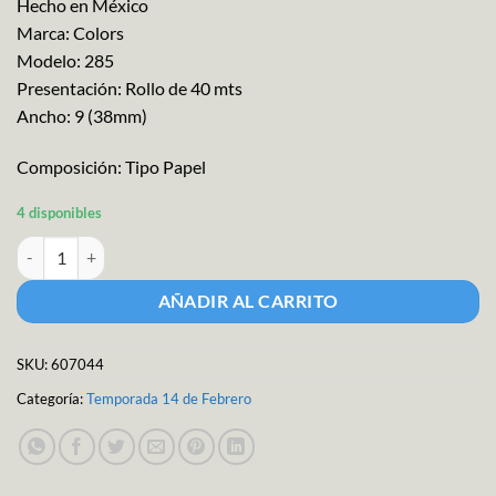
Hecho en México
Marca: Colors
Modelo: 285
Presentación: Rollo de 40 mts
Ancho: 9 (38mm)
Composición: Tipo Papel
4 disponibles
Liston SedaColor Corazones M-285 cantidad
AÑADIR AL CARRITO
SKU:
607044
Categoría:
Temporada 14 de Febrero