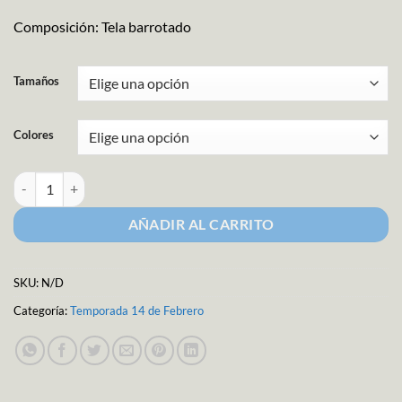
Composición: Tela barrotado
Tamaños
Colores
Liston Barrotado Corazones M-9474/9475 cantidad
AÑADIR AL CARRITO
SKU:
N/D
Categoría:
Temporada 14 de Febrero