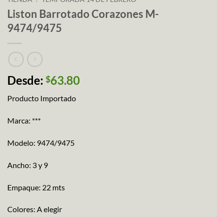
Liston Barrotado Corazones M-
9474/9475
Desde:
63.80
$
Producto Importado
Marca: ***
Modelo: 9474/9475
Ancho: 3 y 9
Empaque: 22 mts
Colores: A elegir