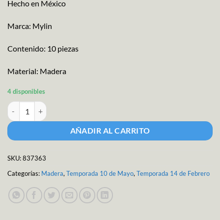
Hecho en México
Marca: Mylin
Contenido: 10 piezas
Material: Madera
4 disponibles
Corazones Deseos 10pzs cantidad
AÑADIR AL CARRITO
SKU:
837363
Categorías:
Madera
,
Temporada 10 de Mayo
,
Temporada 14 de Febrero