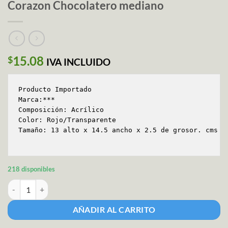
Corazon Chocolatero mediano
15.08
$
IVA INCLUIDO
Producto Importado

Marca:***

Composición: Acrílico

Color: Rojo/Transparente

Tamaño: 13 alto x 14.5 ancho x 2.5 de grosor. cms

218 disponibles
Corazon Chocolatero mediano cantidad
AÑADIR AL CARRITO