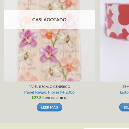
CASI AGOTADO
PAPEL REGALO GENERICO
TEM
Papel Regalo Flores M-2006
List
$
27.84
IVA INCLUIDO
LEER MÁS
SE