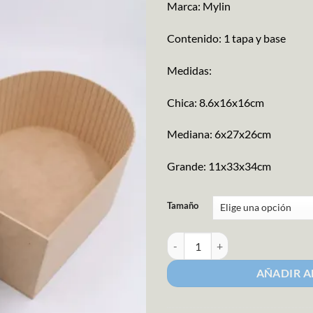
Marca: Mylin
Contenido: 1 tapa y base
Medidas:
Chica: 8.6x16x16cm
Mediana: 6x27x26cm
Grande: 11x33x34cm
Tamaño
Caja Corazón MDF cantidad
AÑADIR A