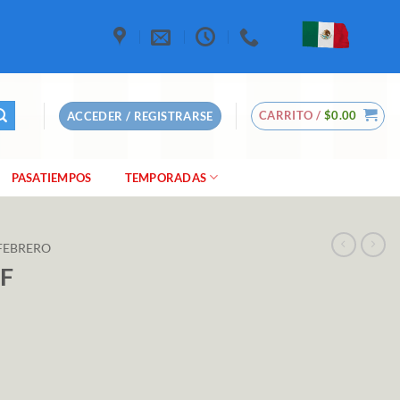
CARRITO /
$
0.00
ACCEDER / REGISTRARSE
PASATIEMPOS
TEMPORADAS
FEBRERO
DF