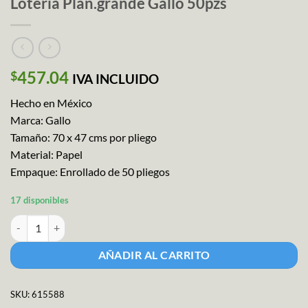
Loteria Plan.grande Gallo 50pzs
457.04
$
IVA INCLUIDO
Hecho en México
Marca: Gallo
Tamaño: 70 x 47 cms por pliego
Material: Papel
Empaque: Enrollado de 50 pliegos
17 disponibles
Loteria Plan.grande Gallo 50pzs cantidad
AÑADIR AL CARRITO
SKU:
615588