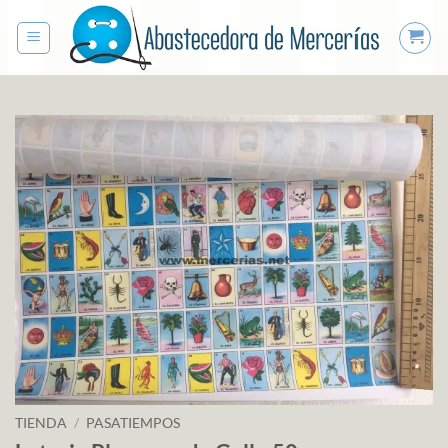
Saltar
al
contenido
TIENDA
/
PASATIEMPOS