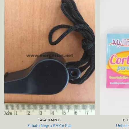
PASATIEMPOS
DE
Silbato Negro #7016 Pza
Unicel