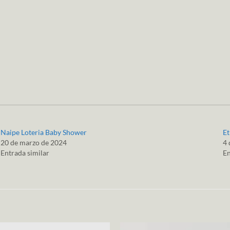
Naipe Loteria Baby Shower
Et
20 de marzo de 2024
4 
Entrada similar
En