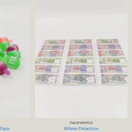
PASATIEMPOS
25pzs
Billetes Didacticos