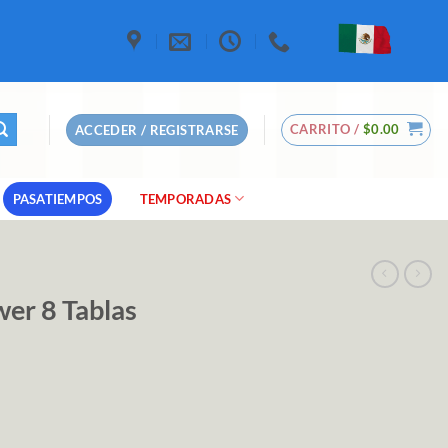
CARRITO /
$
0.00
ACCEDER / REGISTRARSE
PASATIEMPOS
TEMPORADAS
wer 8 Tablas