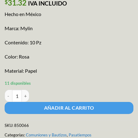
31.32
$
IVA INCLUIDO
Hecho en México
Marca: Mylin
Contenido: 10 Pz
Color: Rosa
Material: Papel
11 disponibles
Juego Baby Shower Papilla cantidad
AÑADIR AL CARRITO
SKU:
850066
Categorías:
Comuniones y Bautizos
,
Pasatiempos