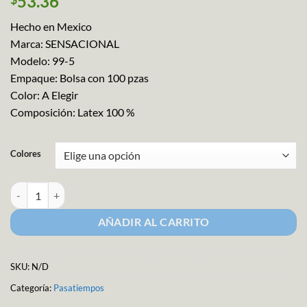
53.36
Hecho en Mexico
Marca: SENSACIONAL
Modelo: 99-5
Empaque: Bolsa con 100 pzas
Color: A Elegir
Composición: Latex 100 %
Colores
Globo Latex No. 5 Carnaval cantidad
AÑADIR AL CARRITO
SKU:
N/D
Categoría:
Pasatiempos