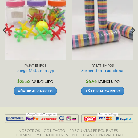
PASATIEMPOS
PASATIEMPOS
Juego Matatena Jyp
Serpentina Tradicional
$
25.52
$
6.96
IVA INCLUIDO
IVA INCLUIDO
AÑADIR AL CARRITO
AÑADIR AL CARRITO
NOSOTROS
CONTACTO
PREGUNTAS FRECUENTES
TERMINOS Y CONDICIONES
POLÍTICAS DE PRIVACIDAD