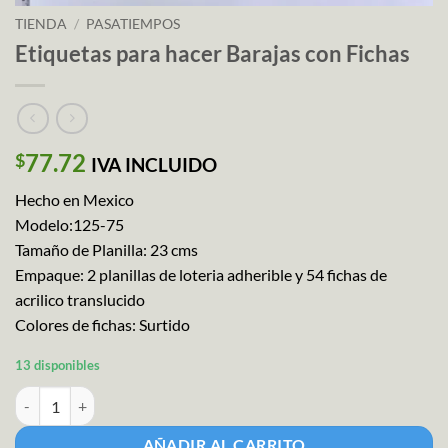
TIENDA
/
PASATIEMPOS
Etiquetas para hacer Barajas con Fichas
77.72
$
IVA INCLUIDO
Hecho en Mexico
Modelo:125-75
Tamaño de Planilla: 23 cms
Empaque: 2 planillas de loteria adherible y 54 fichas de
acrilico translucido
Colores de fichas: Surtido
13 disponibles
Etiquetas para hacer Barajas con Fichas cantidad
AÑADIR AL CARRITO