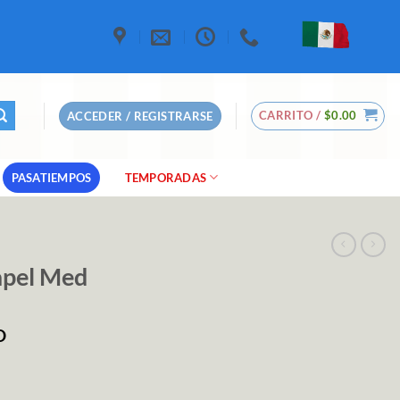
CARRITO /
$
0.00
ACCEDER / REGISTRARSE
PASATIEMPOS
TEMPORADAS
Papel Med
O