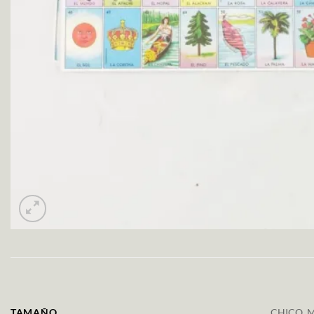
TAMAÑO
CHICO, 