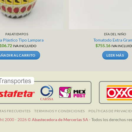
PASATIEMPOS
DÍA DEL NIÑO
a Plástico Tipo Lampara
Tomatodo Extra Gra
106.72
$
755.16
IVA INCLUIDO
IVA INCLUI
AÑADIR AL CARRITO
LEER MÁS
TAS FRECUENTES
TERMINOS Y CONDICIONES
POLÍTICAS DE PRIVACI
ht 2000 - 2026 ©
Abastecedora de Mercerias SA -
Todos los derechos re