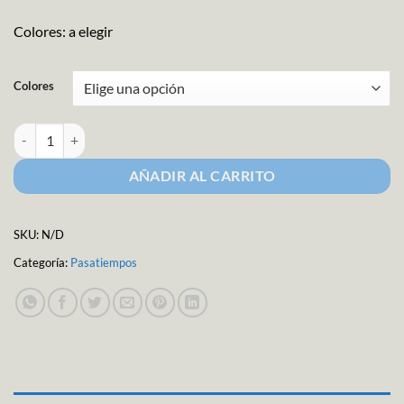
Colores: a elegir
Colores
Balero Spinner Mate cantidad
AÑADIR AL CARRITO
SKU:
N/D
Categoría:
Pasatiempos