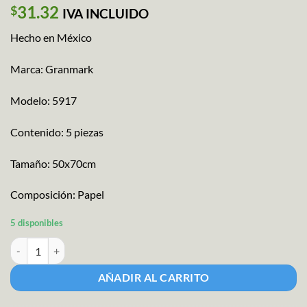
31.32
$
IVA INCLUIDO
Hecho en México
Marca: Granmark
Modelo: 5917
Contenido: 5 piezas
Tamaño: 50x70cm
Composición: Papel
5 disponibles
Papel Regalo Lady Bug M-5917 cantidad
AÑADIR AL CARRITO