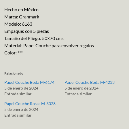
Hecho en México
Marca: Granmark
Modelo: 6163
Empaque: con 5 piezas
Tamaño del Pliego: 50×70 cms
Material: Papel Couche para envolver regalos
Color: ***
Relacionado
Papel Couche Boda M-6174
Papel Couche Boda M-4233
5 de enero de 2024
5 de enero de 2024
Entrada similar
Entrada similar
Papel Couche Rosas M-3028
5 de enero de 2024
Entrada similar