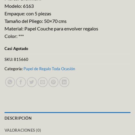
Modelo: 6163
Empaque: con 5 piezas
Tamaño del Pliego: 50×70 cms
Material: Papel Couche para envolver regalos
Color: ***
Casi Agotado
SKU:
815660
Categoría:
Papel de Regalo Toda Ocasión
DESCRIPCIÓN
VALORACIONES (0)