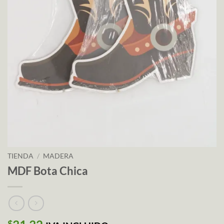
TIENDA
/
MADERA
MDF Bota Chica
$