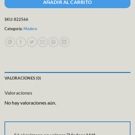
AÑADIR AL CARRITO
SKU:
822566
Categoría:
Madera
VALORACIONES (0)
Valoraciones
No hay valoraciones aún.
Sé el primero en valorar “Madera Mdf