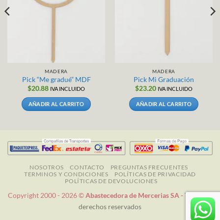
MADERA
MADERA
Pick “Me gradué” MDF
Pick Mi Graduación
$
20.88
$
23.20
IVA INCLUIDO
IVA INCLUIDO
AÑADIR AL CARRITO
AÑADIR AL CARRITO
NOSOTROS
CONTACTO
PREGUNTAS FRECUENTES
TERMINOS Y CONDICIONES
POLÍTICAS DE PRIVACIDAD
POLÍTICAS DE DEVOLUCIONES
Copyright 2000 - 2026 ©
Abastecedora de Mercerias SA -
Todos los
derechos reservados