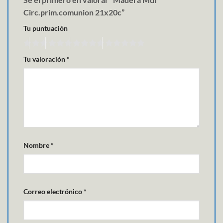
Circ.prim.comunion 21x20c”
Tu puntuación
Tu valoración
*
Nombre
*
Correo electrónico
*