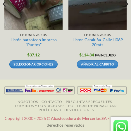
LISTONES VARIOS
LISTONES VARIOS
Listón barrotado impreso
Liston Cataluña. Caliz H069
“Puntos”
20mts
$
37.12
$
114.84
IVA INCLUIDO
SELECCIONAR OPCIONES
AÑADIR AL CARRITO
Este
producto
tiene
múltiples
variantes.
Las
NOSOTROS
CONTACTO
PREGUNTAS FRECUENTES
TERMINOS Y CONDICIONES
POLÍTICAS DE PRIVACIDAD
opciones
POLÍTICAS DE DEVOLUCIONES
se
Copyright 2000 - 2026 ©
Abastecedora de Mercerias SA -
Todos los
pueden
derechos reservados
elegir