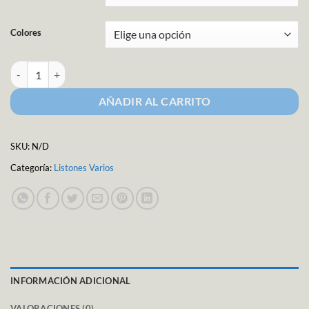
Colores
Listón Impreso Graduación cantidad
AÑADIR AL CARRITO
SKU:
N/D
Categoría:
Listones Varios
INFORMACIÓN ADICIONAL
VALORACIONES (0)