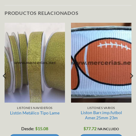
PRODUCTOS RELACIONADOS
LISTONES NAVIDEÑOS
LISTONES VARIOS
Liston Barr.imp.futbol
Listón Metálico Tipo Lame
Amer.25mm 23m
Desde:
$
15.08
$
77.72
IVA INCLUIDO