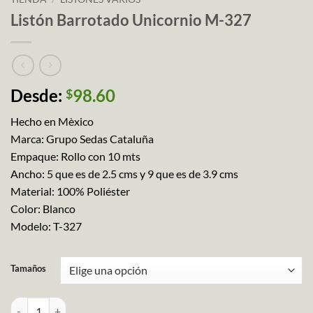
Listón Barrotado Unicornio M-327
Desde:
98.60
$
Hecho en Mèxico
Marca: Grupo Sedas Cataluña
Empaque: Rollo con 10 mts
Ancho: 5 que es de 2.5 cms y 9 que es de 3.9 cms
Material: 100% Poliéster
Color: Blanco
Modelo: T-327
Tamaños
Listón Barrotado Unicornio M-327 cantidad