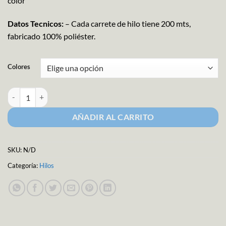
color
Datos Tecnicos:
– Cada carrete de hilo tiene 200 mts,
fabricado 100% poliéster.
Colores
Hilos para Coser Poliris (Hoja 3) cantidad
AÑADIR AL CARRITO
SKU:
N/D
Categoría:
Hilos