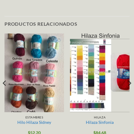
PRODUCTOS RELACIONADOS
ESTAMBRES
HILAZA
Hilo Hilaza Sidney
Hilaza Sinfonia
$
52.20
$
84.68