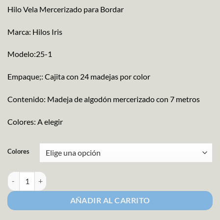
Hilo Vela Mercerizado para Bordar
Marca: Hilos Iris
Modelo:25-1
Empaque;: Cajita con 24 madejas por color
Contenido: Madeja de algodón mercerizado con 7 metros
Colores: A elegir
Colores
Hilaza Nancy Vela Carta de Colores 2 cantidad
AÑADIR AL CARRITO